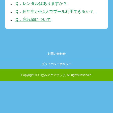
Ｑ．レンタルはありますか？
Ｑ．何年生から1人でプール利用できるか？
Ｑ．忘れ物について
お問い合わせ
プライバシーポリシー
Copyright © いなみアクアプラザ, All rights reserved.