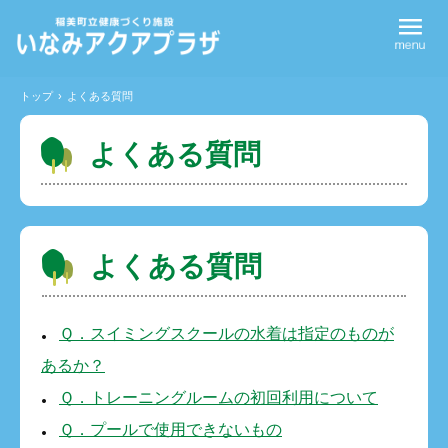
トップ
›
よくある質問
よくある質問
よくある質問
Ｑ．スイミングスクールの水着は指定のものが
あるか？
Ｑ．トレーニングルームの初回利用について
Ｑ．プールで使用できないもの