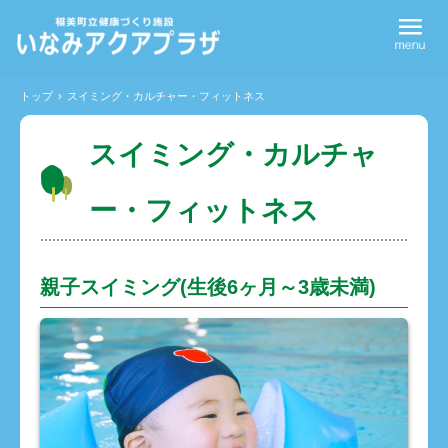
トップ
›
スイミング・カルチャー・フィットネス
スイミング・カルチャ
ー・フィットネス
親子スイミング(生後6ヶ月～3歳未満)