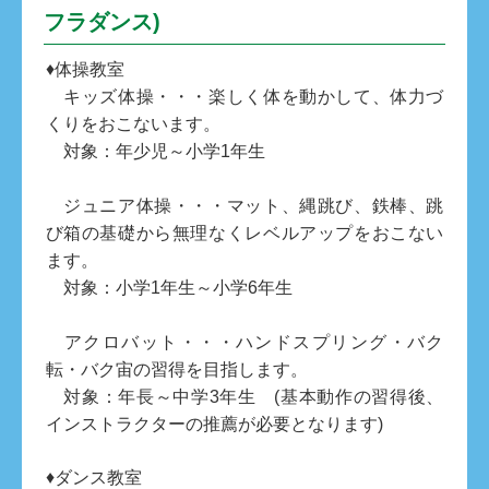
フラダンス)
♦体操教室
キッズ体操・・・楽しく体を動かして、体力づ
くりをおこないます。
対象：年少児～小学1年生
ジュニア体操・・・マット、縄跳び、鉄棒、跳
び箱の基礎から無理なくレベルアップをおこない
ます。
対象：小学1年生～小学6年生
アクロバット・・・ハンドスプリング・バク
転・バク宙の習得を目指します。
対象：年長～中学3年生 (基本動作の習得後、
インストラクターの推薦が必要となります)
♦ダンス教室