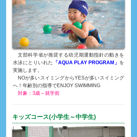
文部科学省が推奨する幼児期運動指針の動きを
水泳にとりいれた
「AQUA PLAY PROGRAM」
を
実施します。
NOが多いスイミングからYESが多いスイミング
へ！年齢別の指導でENJOY SWIMMING
対象：3歳～就学前
キッズコース(小学生～中学生)