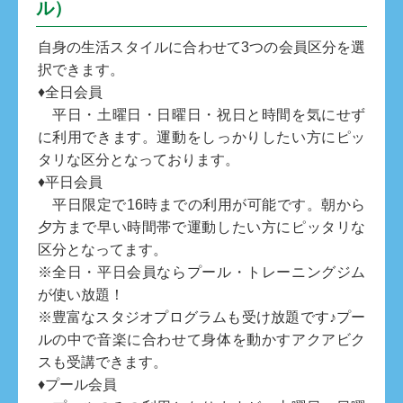
ル）
自身の生活スタイルに合わせて3つの会員区分を選
択できます。
♦全日会員
平日・土曜日・日曜日・祝日と時間を気にせず
に利用できます。運動をしっかりしたい方にピッ
タリな区分となっております。
♦平日会員
平日限定で16時までの利用が可能です。朝から
夕方まで早い時間帯で運動したい方にピッタリな
区分となってます。
※全日・平日会員ならプール・トレーニングジム
が使い放題！
※豊富なスタジオプログラムも受け放題です♪プー
ルの中で音楽に合わせて身体を動かすアクアビク
スも受講できます。
♦プール会員