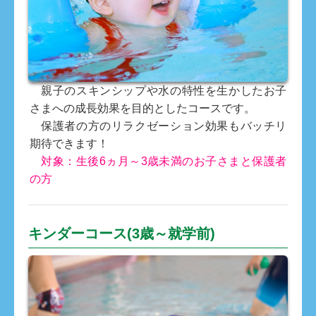
親子のスキンシップや水の特性を生かしたお子
さまへの成長効果を目的としたコースです。
保護者の方のリラクゼーション効果もバッチリ
期待できます！
対象：生後6ヵ月～3歳未満のお子さまと保護者
の方
キンダーコース(3歳～就学前)